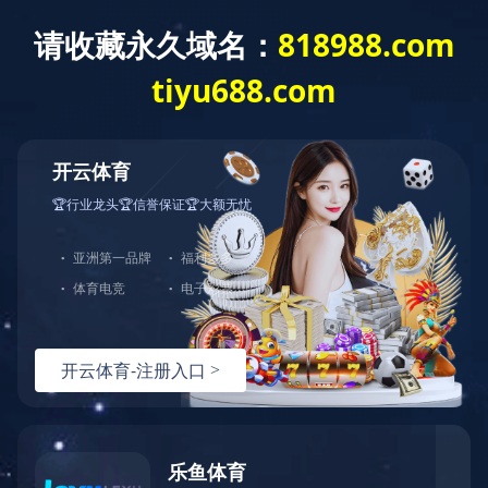
荣耀体育rongyao(中国)
视觉检测设备
振动盘
电子五金/塑料类精密振动
盘
食品/医药/小商品类振动
盘
振动顶盘展示
振动盘辅助设备展示
涂层举例
非标自动化产品
振动盘展示
振动底座展示
控制器展示
行业用途展示
新闻资讯
公司动态
振动盘知识
关于我们