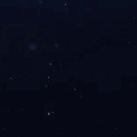
医用振动盘
灯丝振动盘
版权所有
福建道同机械有限公司
（
www.steamboatwhistle.com
）电话：15392003981 地址：福州
市仓山区连坂村连坂新村4号
备案号:
闽ICP备18023914号-1
技术支持：
福建道同机械振动盘定制厂是一家生产和批发
精密振动盘
,
小
型振动盘
,
直线振动盘
,
自动送料振动盘
,五金振动盘,震动盘,振
动盘配件等自动化设备的厂家,提供直线送料解决方案,用品质,
成熟的技术解决客户自动定向送料问题。
星空官方版网站登录入口
|
华体会平台
|
开云官方版网站登录
入口
|
开云官方网页版
|
华体会·huatihui体育(china)官方网站-登
录入口
|
华体会平台
|
星空web版登录入口
|
米兰网站登录入口