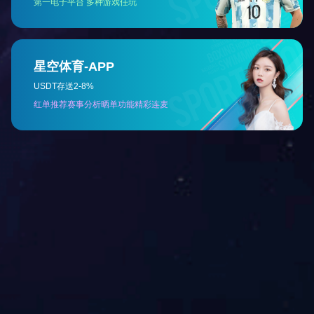
如需了解更多振动盘知识！请关注：荣耀体育官方网站
上一条：
福州道同带你认识什么是振动盘
下一条：
浅析振动
盘工作原理
相关文章
浅析振动盘工作原理
相关产品
振动盘涂层
振动盘表面喷涂
振动盘耐磨涂层