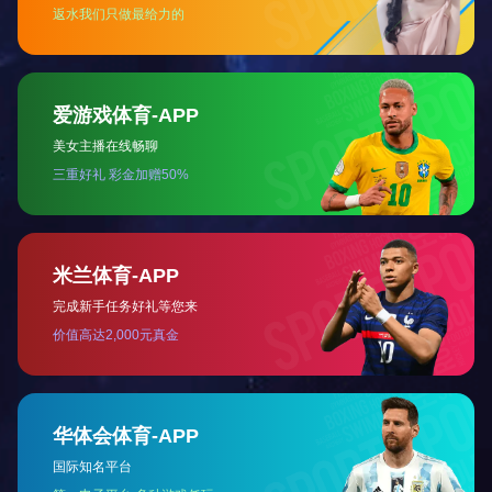
7. 机器节奏过快导致零件从振盘滑落。
8. 电网波动。
9. 控制器需要重新。盘与底座紧固螺丝不紧或位置不对。
零件过多底盘调整不当物料变更，应当重新修整盘面并重调底
盘。在使用气吹的场合可能会产生一些问题，可能存在：气压
不稳、气源污染、含水或油，这些污染物会滞留在振盘表面，
导致送料速度减慢甚至不走。气源须清洁、干燥，配备独立的
调压器、过滤器。不要使用刚性的管子会降低送料性能。应当
使用柔韧的软管。控制器频率不对调整以适应电网波动。