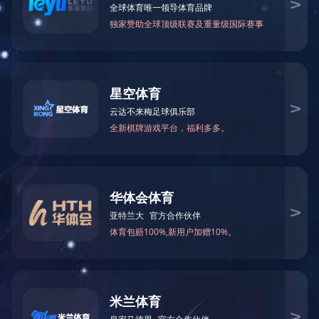
联系我们
新闻导航
公司动态
振动盘知识
常见问答
振动盘知识
揭秘振动盘底座如何鉴别好坏
福州道同带你认识什么是振动盘
振动盘厂家告诉你振动盘振动乏力或过慢的原因
浅析振动盘工作原理
精密振动盘