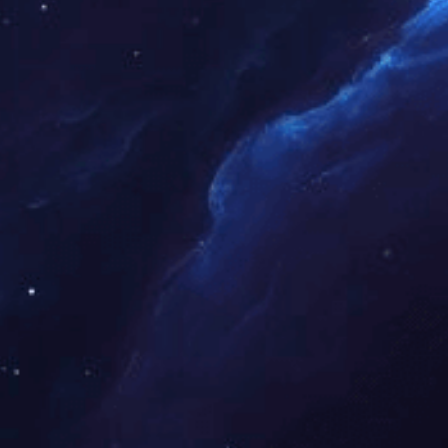
，如检查1中描述的振动条件。
通常发生在钢筘的下半部分和钢筘支架的顶部。在某些
筘。