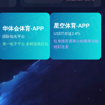
始移动。如果速度太低，振幅会缓慢增加，直到达到令人
:
的钢筘组中取出，并根据时间表更换钢筘。